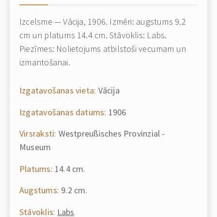
Izcelsme — Vācija, 1906. Izmēri: augstums 9.2
cm un platums 14.4 cm. Stāvoklis: Labs.
Piezīmes: Nolietojums atbilstoši vecumam un
izmantošanai.
Izgatavošanas vieta:
Vācija
Izgatavošanas datums:
1906
Virsraksti:
Westpreußisches Provinzial -
Museum
Platums:
14.4 cm.
Augstums:
9.2 cm.
Stāvoklis:
Labs