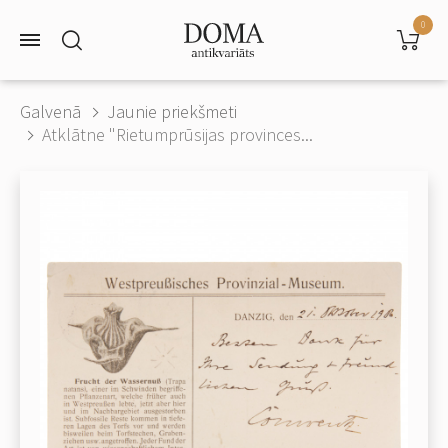
0
Galvenā
Jaunie priekšmeti
Atklātne "Rietumprūsijas provinces...