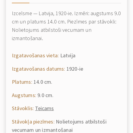
Izcelsme — Latvija, 1920-ie. Izmēri: augstums 9.0
cm un platums 14.0 cm. Piezīmes par stāvokli:
Nolietojums atbilstoši vecumam un
izmantošanai.
Izgatavošanas vieta:
Latvija
Izgatavošanas datums:
1920-ie
Platums:
14.0 cm.
Augstums:
9.0 cm.
Stāvoklis:
Teicams
Stāvokļa piezīmes:
Nolietojums atbilstoši
vecumam un izmantošanai