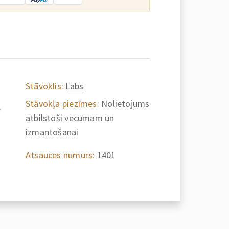
Stāvoklis:
Labs
Stāvokļa piezīmes:
Nolietojums
e
atbilstoši vecumam un
izmantošanai
Atsauces numurs:
1401