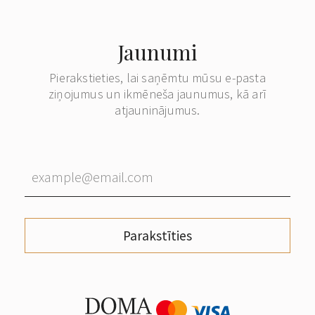
Jaunumi
Pierakstieties, lai saņēmtu mūsu e-pasta
ziņojumus un ikmēneša jaunumus, kā arī
atjauninājumus.
Parakstīties