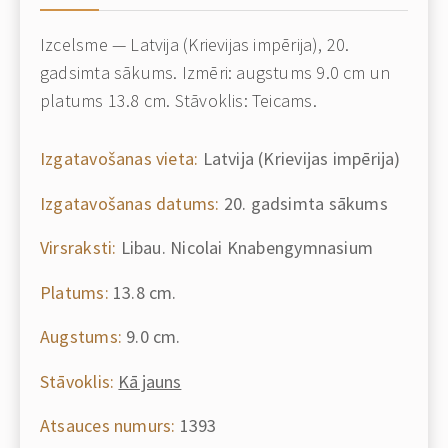
Izcelsme — Latvija (Krievijas impērija), 20.
gadsimta sākums. Izmēri: augstums 9.0 cm un
platums 13.8 cm. Stāvoklis: Teicams.
Izgatavošanas vieta:
Latvija (Krievijas impērija)
Izgatavošanas datums:
20. gadsimta sākums
Virsraksti:
Libau. Nicolai Knabengymnasium
Platums:
13.8 cm.
Augstums:
9.0 cm.
Stāvoklis:
Kā jauns
Atsauces numurs:
1393