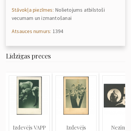
Stāvokļa piezīmes:
Nolietojums atbilstoši
vecumam un izmantošanai
Atsauces numurs:
1394
Līdzīgas preces
Izdevējs VAPP
Izdevējs
Nezinā