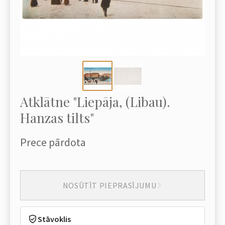
Atklātne "Liepāja, (Libau).
Hanzas tilts"
Prece pārdota
NOSŪTĪT PIEPRASĪJUMU
Stāvoklis