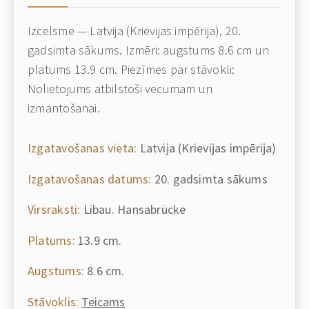
Izcelsme — Latvija (Krievijas impērija), 20.
gadsimta sākums. Izmēri: augstums 8.6 cm un
platums 13.9 cm. Piezīmes par stāvokli:
Nolietojums atbilstoši vecumam un
izmantošanai.
Izgatavošanas vieta:
Latvija (Krievijas impērija)
Izgatavošanas datums:
20. gadsimta sākums
Virsraksti:
Libau. Hansabrücke
Platums:
13.9 cm.
Augstums:
8.6 cm.
Stāvoklis:
Teicams