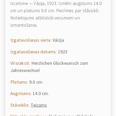
Izcelsme — Vācija, 1923. Izmēri: augstums 14.0
cm un platums 9.0 cm. Piezīmes par stāvokli:
Nolietojums atbilstoši vecumam un
izmantošanai.
Izgatavošanas vieta:
Vācija
Izgatavošanas datums:
1923
Virsraksti:
Herzlichen Glückwunsch zum
Jahreswechsel
Platums:
9.0 cm.
Augstums:
14.0 cm.
Stāvoklis:
Teicams