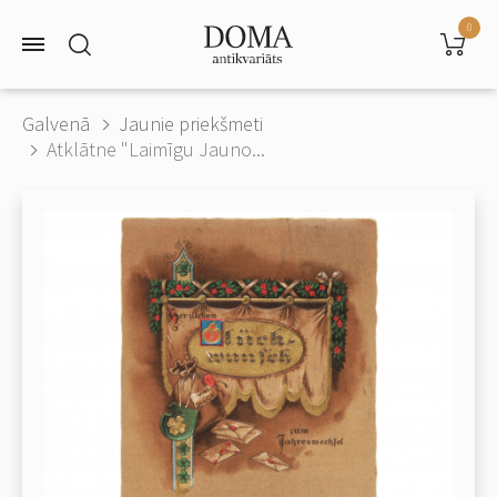
0
Galvenā
Jaunie priekšmeti
Atklātne "Laimīgu Jauno...