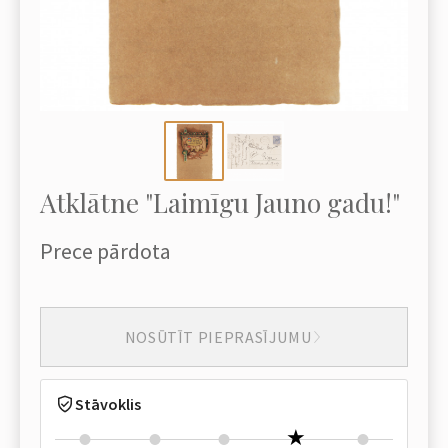
Atklātne "Laimīgu Jauno gadu!"
Prece pārdota
NOSŪTĪT PIEPRASĪJUMU
Stāvoklis