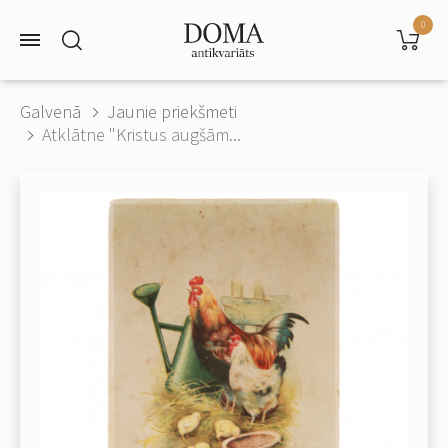
0
Galvenā
Jaunie priekšmeti
Atklātne "Kristus augšām...