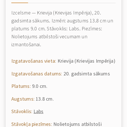
Izcelsme — Krievija (Krievijas Impērija), 20.
gadsimta sākums. Izmēri: augstums 13.8 cm un
platums 9.0 cm. Stāvoklis: Labs. Piezīmes:
Nolietojums atbilstoši vecumam un
izmantošanai.
Izgatavošanas vieta:
Krievija (Krievijas Impērija)
Izgatavošanas datums:
20. gadsimta sākums
Platums:
9.0 cm.
Augstums:
13.8 cm.
Stāvoklis:
Labs
Stāvokļa piezīmes:
Nolietojums atbilstoši