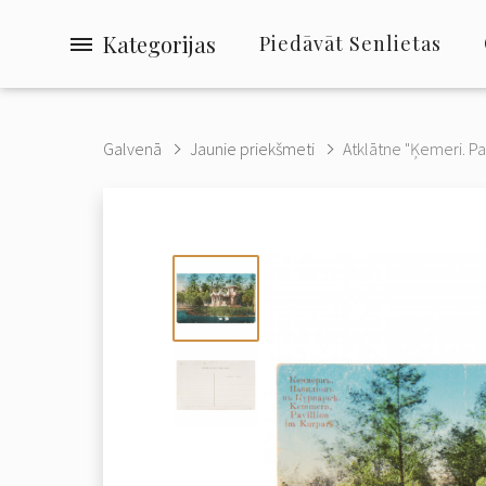
Kategorijas
Piedāvāt Senlietas
Galvenā
Jaunie priekšmeti
Atklātne "Ķemeri. Pav