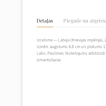
Detaļas
Piegāde un atgrie
Izcelsme — Latvija (Krievijas impērija)
Izmēri: augstums 8.8 cm un platums 13
Labs. Piezīmes: Nolietojums atbilsto
izmantošanai.