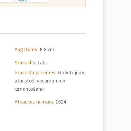
Augstums:
8.8 cm.
Stāvoklis:
Labs
Stāvokļa piezīmes:
Nolietojums
atbilstoši vecumam un
izmantošanai
Atsauces numurs:
1624