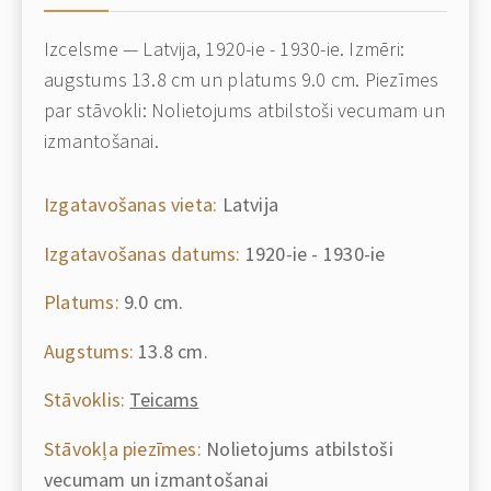
Izcelsme — Latvija, 1920-ie - 1930-ie. Izmēri:
augstums 13.8 cm un platums 9.0 cm. Piezīmes
par stāvokli: Nolietojums atbilstoši vecumam un
izmantošanai.
Izgatavošanas vieta:
Latvija
Izgatavošanas datums:
1920-ie - 1930-ie
Platums:
9.0 cm.
Augstums:
13.8 cm.
Stāvoklis:
Teicams
Stāvokļa piezīmes:
Nolietojums atbilstoši
vecumam un izmantošanai