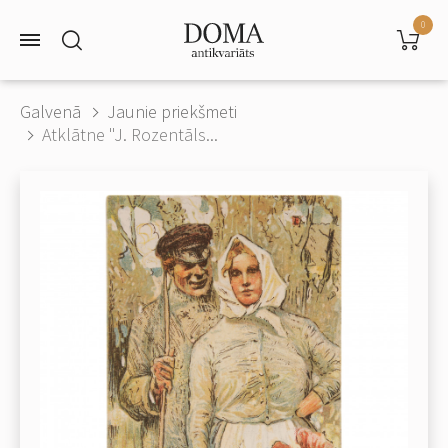
0
Galvenā
Jaunie priekšmeti
Atklātne "J. Rozentāls...