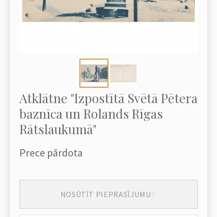
Atklātne "Izpostītā Svētā Pētera
baznīca un Rolands Rīgas
Rātslaukumā"
Prece pārdota
NOSŪTĪT PIEPRASĪJUMU