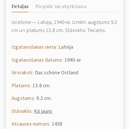
Detaļas
Piegāde un atgriešana
Izcelsme — Latvija, 1940-ie. Izmēri: augstums 9.2
cm un platums 13.8 cm. Stāvoklis: Teicams.
Izgatavošanas vieta:
Latvija
Izgatavošanas datums:
1940-ie
Virsraksti:
Das schöne Ostland
Platums:
13.8 cm.
Augstums:
9.2 cm.
Stāvoklis:
Kā jauns
Atsauces numurs:
1438