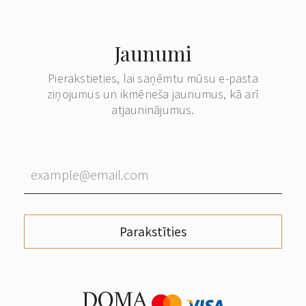
Jaunumi
Pierakstieties, lai saņēmtu mūsu e-pasta
ziņojumus un ikmēneša jaunumus, kā arī
atjauninājumus.
Parakstīties