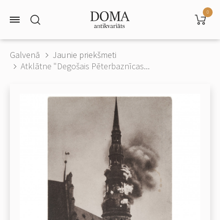
0
Galvenā
Jaunie priekšmeti
Atklātne "Degošais Pēterbaznīcas...