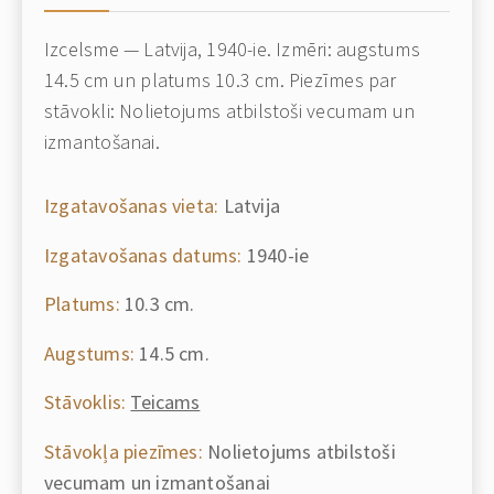
Izcelsme — Latvija, 1940-ie. Izmēri: augstums
14.5 cm un platums 10.3 cm. Piezīmes par
stāvokli: Nolietojums atbilstoši vecumam un
izmantošanai.
Izgatavošanas vieta:
Latvija
Izgatavošanas datums:
1940-ie
Platums:
10.3 cm.
Augstums:
14.5 cm.
Stāvoklis:
Teicams
Stāvokļa piezīmes:
Nolietojums atbilstoši
vecumam un izmantošanai