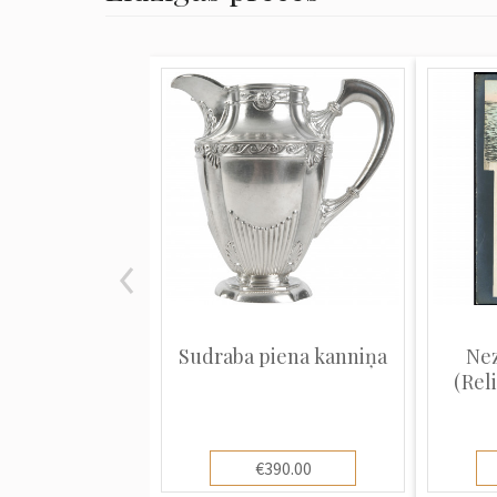
Sudraba piena kanniņa
Nez
(Reli
€390.00