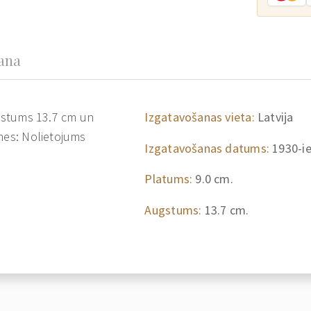
šana
ugstums 13.7 cm un
Izgatavošanas vieta:
Latvija
īmes: Nolietojums
Izgatavošanas datums:
1930-i
Platums:
9.0 cm.
Augstums:
13.7 cm.