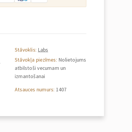
Stāvoklis:
Labs
Stāvokļa piezīmes:
Nolietojums
e
atbilstoši vecumam un
izmantošanai
Atsauces numurs:
1407