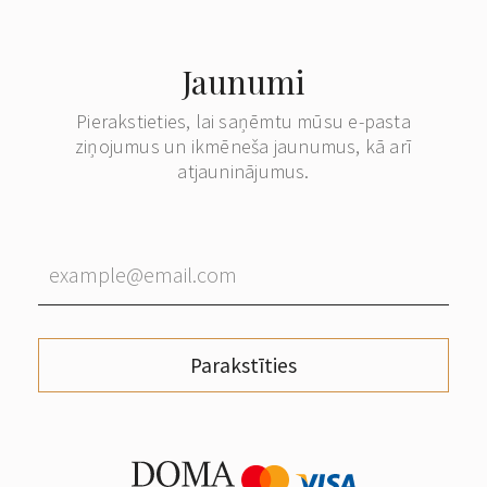
Jaunumi
Pierakstieties, lai saņēmtu mūsu e-pasta
ziņojumus un ikmēneša jaunumus, kā arī
atjauninājumus.
Parakstīties