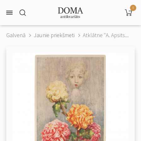
0
Galvenā
Jaunie priekšmeti
Atklātne "A. Apsits...