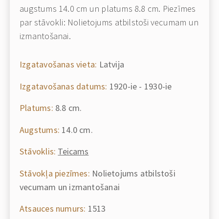
augstums 14.0 cm un platums 8.8 cm. Piezīmes
par stāvokli: Nolietojums atbilstoši vecumam un
izmantošanai.
Izgatavošanas vieta:
Latvija
Izgatavošanas datums:
1920-ie - 1930-ie
Platums:
8.8 cm.
Augstums:
14.0 cm.
Stāvoklis:
Teicams
Stāvokļa piezīmes:
Nolietojums atbilstoši
vecumam un izmantošanai
Atsauces numurs:
1513