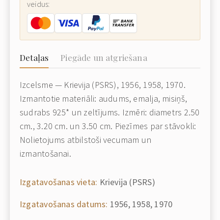
veidus:
Detaļas
Piegāde un atgriešana
Izcelsme — Krievija (PSRS), 1956, 1958, 1970.
Izmantotie materiāli: audums, emalja, misiņš,
sudrabs 925* un zeltījums. Izmēri: diametrs 2.50
cm., 3.20 cm. un 3.50 cm. Piezīmes par stāvokli:
Nolietojums atbilstoši vecumam un
izmantošanai.
Izgatavošanas vieta:
Krievija (PSRS)
Izgatavošanas datums:
1956, 1958, 1970