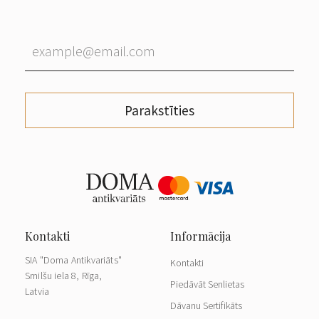
Parakstīties
SIA "Doma Antikvariāts"
Kontakti
Smilšu iela 8, Rīga,
Piedāvāt Senlietas
Latvia
Dāvanu Sertifikāts