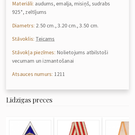
Materiāli:
audums, emalja, misiņš, sudrabs
925*, zeltījums
Diametrs:
2.50 cm., 3.20 cm., 3.50 cm.
Stāvoklis:
Teicams
Stāvokļa piezīmes:
Nolietojums atbilstoši
vecumam un izmantošanai
Atsauces numurs:
1211
Līdzīgas preces