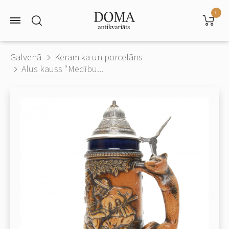
0
Galvenā
Keramika un porcelāns
Alus kauss "Medību...