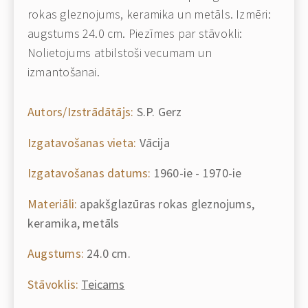
rokas gleznojums, keramika un metāls. Izmēri:
augstums 24.0 cm. Piezīmes par stāvokli:
Nolietojums atbilstoši vecumam un
izmantošanai.
Autors/Izstrādātājs:
S.P. Gerz
Izgatavošanas vieta:
Vācija
Izgatavošanas datums:
1960-ie - 1970-ie
Materiāli:
apakšglazūras rokas gleznojums,
keramika, metāls
Augstums:
24.0 cm.
Stāvoklis:
Teicams