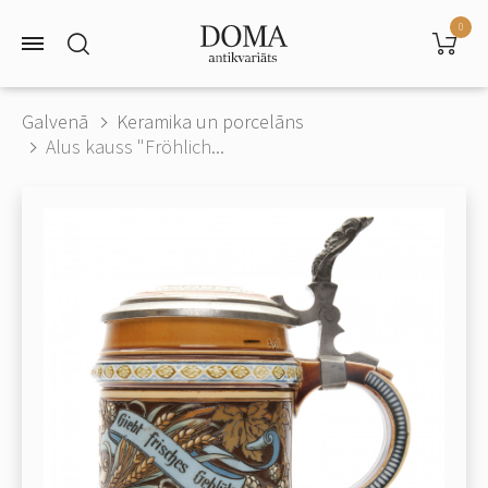
0
Galvenā
Keramika un porcelāns
Alus kauss "Fröhlich...