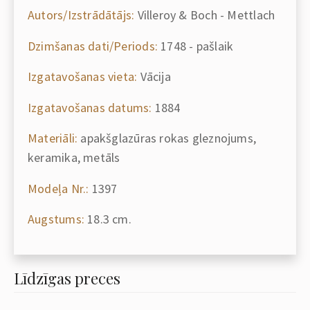
Autors/Izstrādātājs:
Villeroy & Boch - Mettlach
Dzimšanas dati/Periods:
1748 - pašlaik
Izgatavošanas vieta:
Vācija
Izgatavošanas datums:
1884
Materiāli:
apakšglazūras rokas gleznojums,
keramika, metāls
Modeļa Nr.:
1397
Augstums:
18.3 cm.
Līdzīgas preces