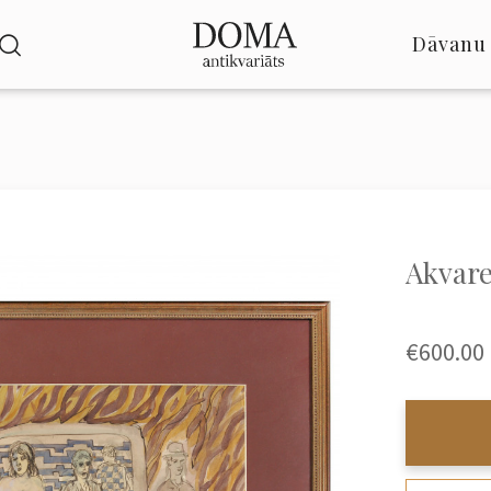
Dāvanu 
Akvare
€600.00