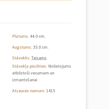
Platums:
44.0 cm.
Augstums:
35.0 cm.
Stāvoklis:
Teicams
Stāvokļa piezīmes:
Nolietojums
atbilstoši vecumam un
izmantošanai
e
Atsauces numurs:
1415