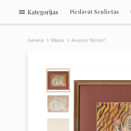
Kategorijas
Piedāvāt Senlietas
Galvenā
Māksla
Akvarelis "Bordelī"...