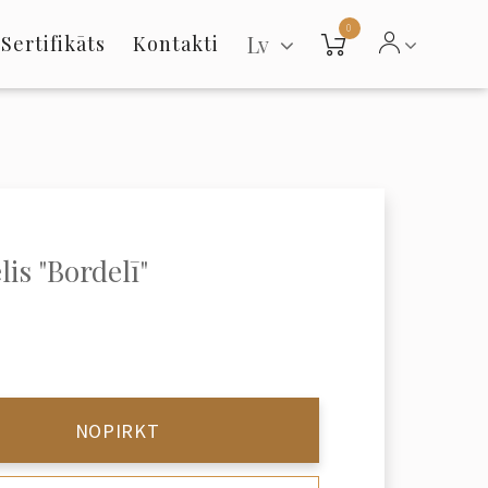
0
Lv
Sertifikāts
Kontakti
lis "Bordelī"
NOPIRKT