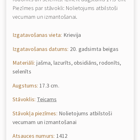
Piezīmes par stāvokli: Nolietojums atbilstoši
vecumam un izmantošanai.
Izgatavošanas vieta:
Krievija
Izgatavošanas datums:
20. gadsimta beigas
Materiāli:
jašma, lazurīts, obsidiāns, rodonīts,
selenīts
Augstums:
17.3 cm.
Stāvoklis:
Teicams
Stāvokļa piezīmes:
Nolietojums atbilstoši
vecumam un izmantošanai
Atsauces numurs:
1412