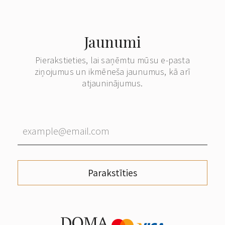
Jaunumi
Pierakstieties, lai saņēmtu mūsu e-pasta
ziņojumus un ikmēneša jaunumus, kā arī
atjauninājumus.
Parakstīties