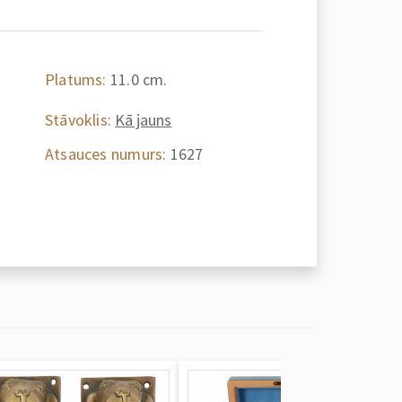
Platums:
11.0 cm.
Stāvoklis:
Kā jauns
Atsauces numurs:
1627