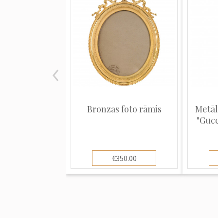
Bronzas foto rāmis
Metāla
"Gucc
€350.00