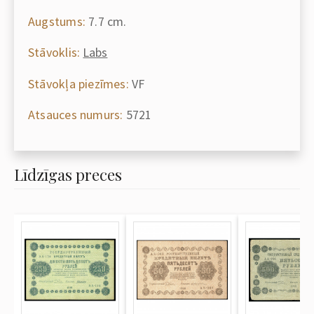
Augstums:
7.7 cm.
Stāvoklis:
Labs
Stāvokļa piezīmes:
VF
Atsauces numurs:
5721
Līdzīgas preces