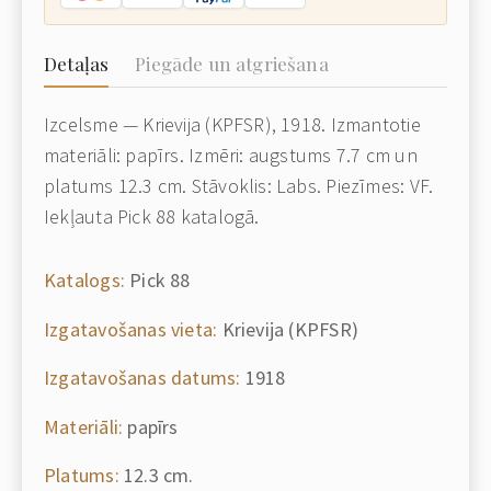
Detaļas
Piegāde un atgriešana
Izcelsme — Krievija (KPFSR), 1918. Izmantotie
materiāli: papīrs. Izmēri: augstums 7.7 cm un
platums 12.3 cm. Stāvoklis: Labs. Piezīmes: VF.
Iekļauta Pick 88 katalogā.
Katalogs:
Pick 88
Izgatavošanas vieta:
Krievija (KPFSR)
Izgatavošanas datums:
1918
Materiāli:
papīrs
Platums:
12.3 cm.