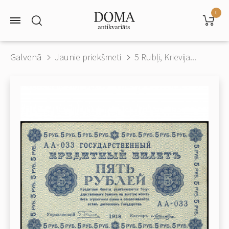
0
Galvenā
Jaunie priekšmeti
5 Rubļi, Krievija...