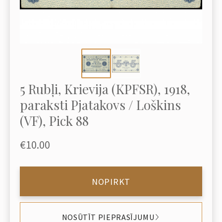
5 Rubļi, Krievija (KPFSR), 1918,
paraksti Pjatakovs / Loškins
(VF), Pick 88
€10.00
NOPIRKT
NOSŪTĪT PIEPRASĪJUMU