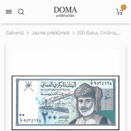
0
Galvenā
Jaunie priekšmeti
200 Baisa, Omāna,...