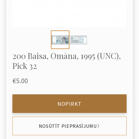
200 Baisa, Omāna, 1995 (UNC),
Pick 32
€5.00
NOPIRKT
NOSŪTĪT PIEPRASĪJUMU