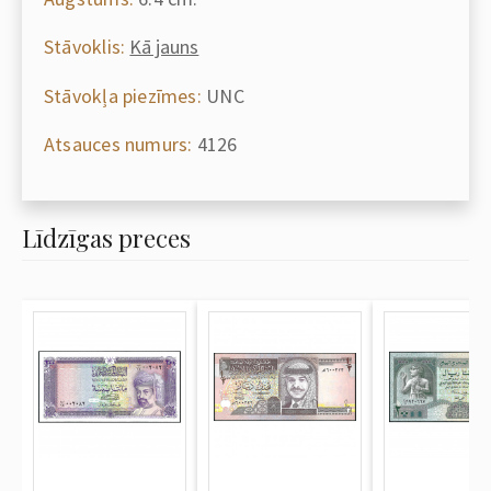
Stāvoklis:
Kā jauns
Stāvokļa piezīmes:
UNC
Atsauces numurs:
4126
Līdzīgas preces