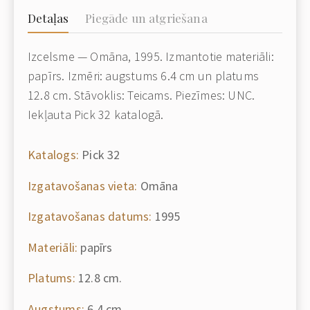
Detaļas
Piegāde un atgriešana
Izcelsme — Omāna, 1995. Izmantotie materiāli:
papīrs. Izmēri: augstums 6.4 cm un platums
12.8 cm. Stāvoklis: Teicams. Piezīmes: UNC.
Iekļauta Pick 32 katalogā.
Katalogs:
Pick 32
Izgatavošanas vieta:
Omāna
Izgatavošanas datums:
1995
Materiāli:
papīrs
Platums:
12.8 cm.
Augstums:
6.4 cm.