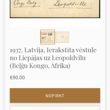
1937, Latvija, Ierakstīta vēstule
no Liepājas uz Leopoldvilu
(Beļģu Kongo, Āfrika)
€90.00
NOPIRKT