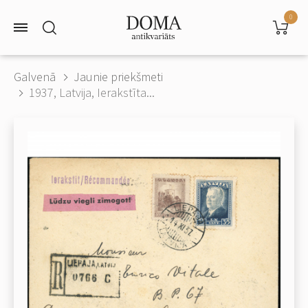
0
Galvenā
Jaunie priekšmeti
1937, Latvija, Ierakstīta...