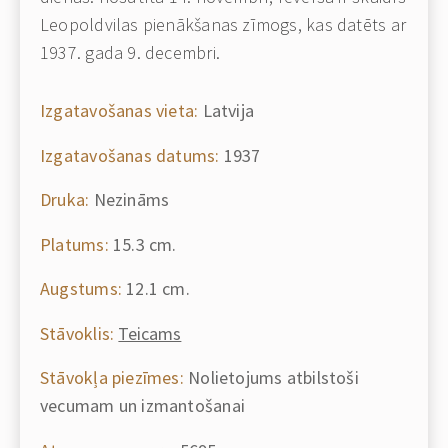
Leopoldvilas pienākšanas zīmogs, kas datēts ar
1937. gada 9. decembri.
Izgatavošanas vieta:
Latvija
Izgatavošanas datums:
1937
Druka:
Nezināms
Platums:
15.3 cm.
Augstums:
12.1 cm.
Stāvoklis:
Teicams
Stāvokļa piezīmes:
Nolietojums atbilstoši
vecumam un izmantošanai