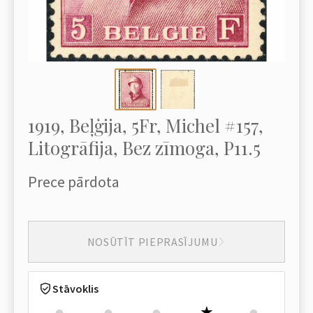
1919, Beļģija, 5Fr, Michel #157,
Litogrāfija, Bez zīmoga, P11.5
Prece pārdota
NOSŪTĪT PIEPRASĪJUMU
Stāvoklis