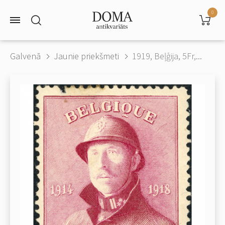
0
Galvenā
Jaunie priekšmeti
1919, Beļģija, 5Fr,...