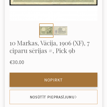
10 Markas, Vācija, 1906 (XF), 7
ciparu sērijas #, Pick 9b
€30.00
NOPIRKT
NOSŪTĪT PIEPRASĪJUMU