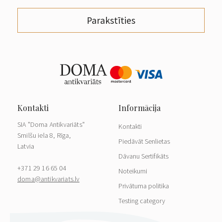
Parakstīties
SIA "Doma Antikvariāts"
Kontakti
Smilšu iela 8, Rīga,
Piedāvāt Senlietas
Latvia
Dāvanu Sertifikāts
+371 29 16 65 04
Noteikumi
doma@antikvariats.lv
Privātuma politika
Testing category