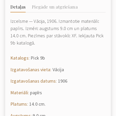
Detaļas
Piegāde un atgriešana
Izcelsme — Vācija, 1906. Izmantotie materiāli:
papīrs. Izmēri: augstums 9.0 cm un platums
14.0 cm. Piezīmes par stāvokli: XF. Iekļauta Pick
9b katalogā.
Katalogs:
Pick 9b
Izgatavošanas vieta:
Vācija
Izgatavošanas datums:
1906
Materiāli:
papīrs
Platums:
14.0 cm.
Augstums:
9.0 cm.