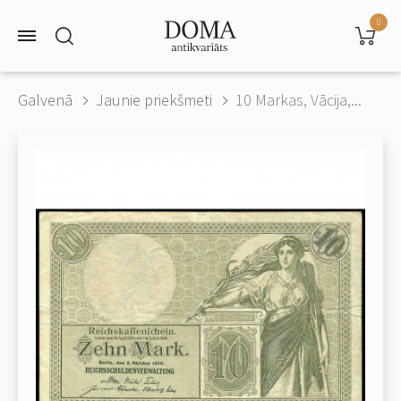
0
Galvenā
Jaunie priekšmeti
10 Markas, Vācija,...