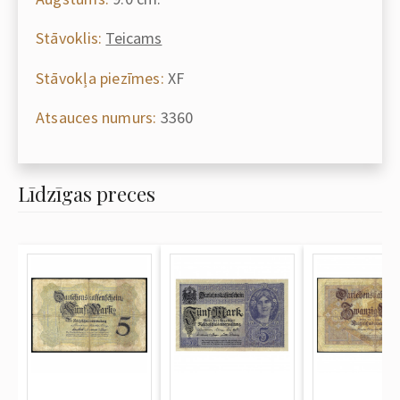
Stāvoklis:
Teicams
Stāvokļa piezīmes:
XF
Atsauces numurs:
3360
Līdzīgas preces