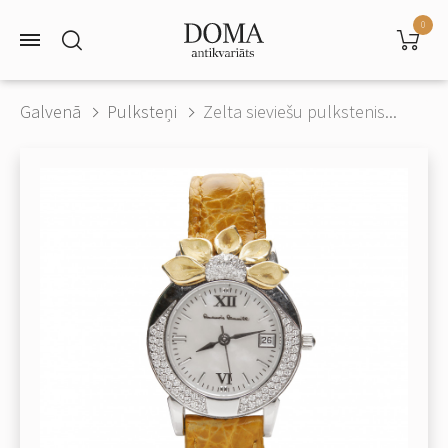
0
Galvenā
Pulksteņi
Zelta sieviešu pulkstenis...