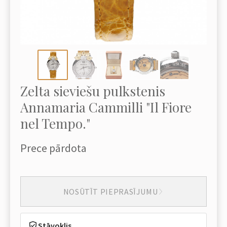
Zelta sieviešu pulkstenis
Annamaria Cammilli "Il Fiore
nel Tempo."
Prece pārdota
NOSŪTĪT PIEPRASĪJUMU
Stāvoklis