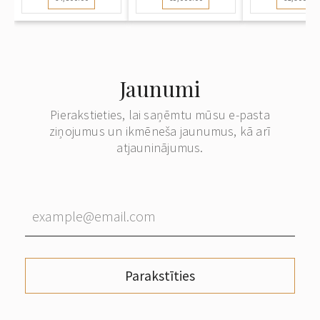
Jaunumi
Pierakstieties, lai saņēmtu mūsu e-pasta
ziņojumus un ikmēneša jaunumus, kā arī
atjauninājumus.
Parakstīties