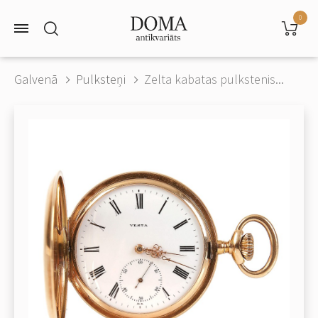
0
Galvenā
Pulksteņi
Zelta kabatas pulkstenis...