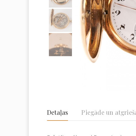
Detaļas
Piegāde un atgrie