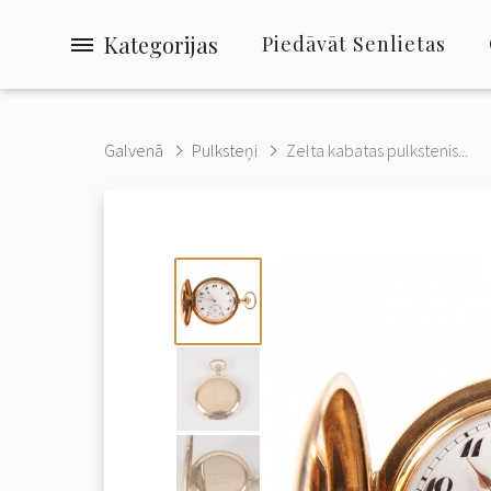
Kategorijas
Piedāvāt Senlietas
Galvenā
Pulksteņi
Zelta kabatas pulkstenis...