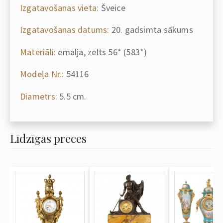
Izgatavošanas vieta:
Šveice
Izgatavošanas datums:
20. gadsimta sākums
Materiāli:
emalja, zelts 56* (583*)
Modeļa Nr.:
54116
Diametrs:
5.5 cm.
Līdzīgas preces