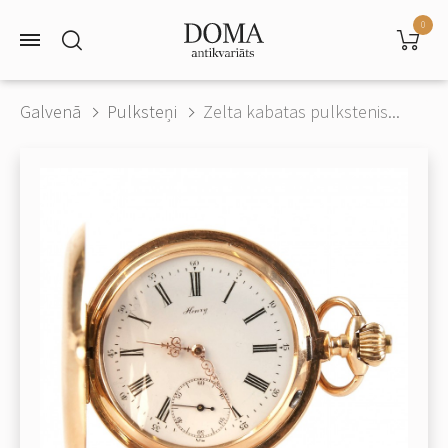
0
Galvenā
Pulksteņi
Zelta kabatas pulkstenis...