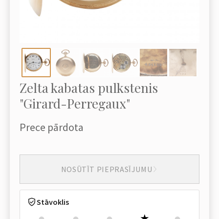
Zelta kabatas pulkstenis
"Girard-Perregaux"
Prece pārdota
NOSŪTĪT PIEPRASĪJUMU
Stāvoklis