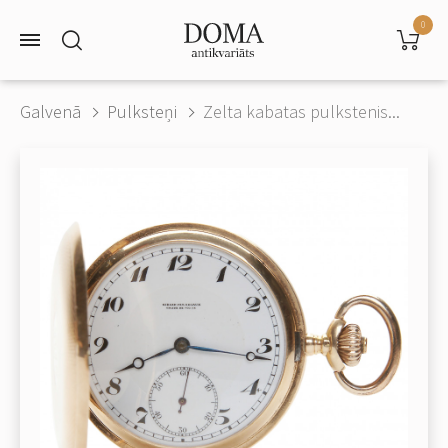
0
Galvenā
Pulksteņi
Zelta kabatas pulkstenis...