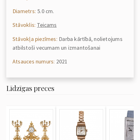
Diametrs:
5.0 cm.
Stāvoklis:
Teicams
Stāvokļa piezīmes:
Darba kārtībā, nolietojums
atbilstoši vecumam un izmantošanai
Atsauces numurs:
2021
Līdzīgas preces