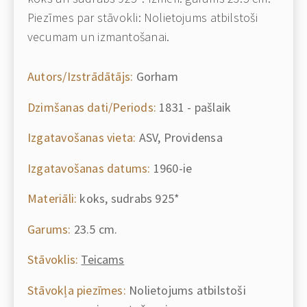
Piezīmes par stāvokli: Nolietojums atbilstoši
vecumam un izmantošanai.
Autors/Izstrādātājs:
Gorham
Dzimšanas dati/Periods:
1831 - pašlaik
Izgatavošanas vieta:
ASV, Providensa
Izgatavošanas datums:
1960-ie
Materiāli:
koks, sudrabs 925*
Garums:
23.5 cm.
Stāvoklis:
Teicams
Stāvokļa piezīmes:
Nolietojums atbilstoši