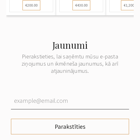
€200.00
€430.00
€1,200.00
Jaunumi
Pierakstieties, lai saņēmtu mūsu e-pasta
ziņojumus un ikmēneša jaunumus, kā arī
atjauninājumus.
Parakstīties