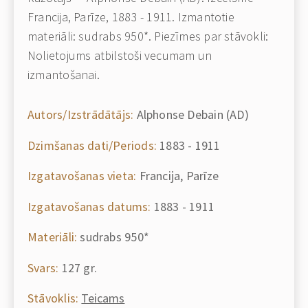
Francija, Parīze, 1883 - 1911. Izmantotie
materiāli: sudrabs 950*. Piezīmes par stāvokli:
Nolietojums atbilstoši vecumam un
izmantošanai.
Autors/Izstrādātājs:
Alphonse Debain (AD)
Dzimšanas dati/Periods:
1883 - 1911
Izgatavošanas vieta:
Francija, Parīze
Izgatavošanas datums:
1883 - 1911
Materiāli:
sudrabs 950*
Svars:
127 gr.
Stāvoklis:
Teicams