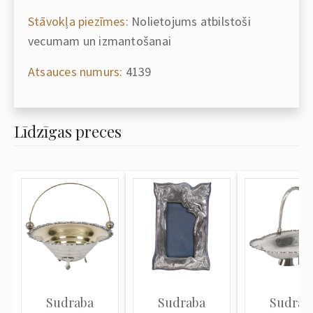
Stāvokļa piezīmes:
Nolietojums atbilstoši
vecumam un izmantošanai
Atsauces numurs:
4139
Līdzīgas preces
Sudraba
Sudraba
Sudrab