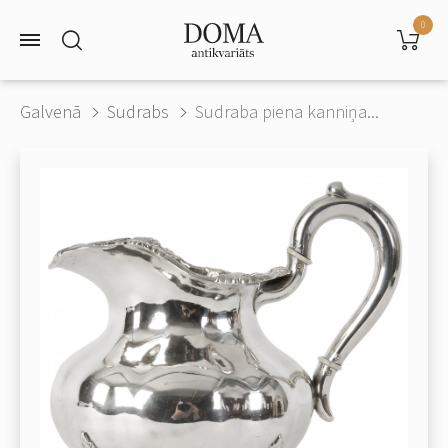
0
Galvenā
Sudrabs
Sudraba piena kanniņa...