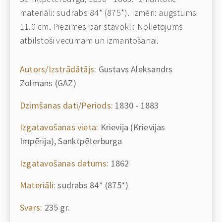
materiāli: sudrabs 84* (875*). Izmēri: augstums
11.0 cm. Piezīmes par stāvokli: Nolietojums
atbilstoši vecumam un izmantošanai.
Autors/Izstrādātājs:
Gustavs Aleksandrs
Zolmans (GAZ)
Dzimšanas dati/Periods:
1830 - 1883
Izgatavošanas vieta:
Krievija (Krievijas
Impērija), Sanktpēterburga
Izgatavošanas datums:
1862
Materiāli:
sudrabs 84* (875*)
Svars:
235 gr.