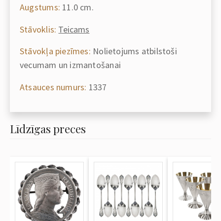
Augstums:
11.0 cm.
Stāvoklis:
Teicams
Stāvokļa piezīmes:
Nolietojums atbilstoši
vecumam un izmantošanai
Atsauces numurs:
1337
Līdzīgas preces