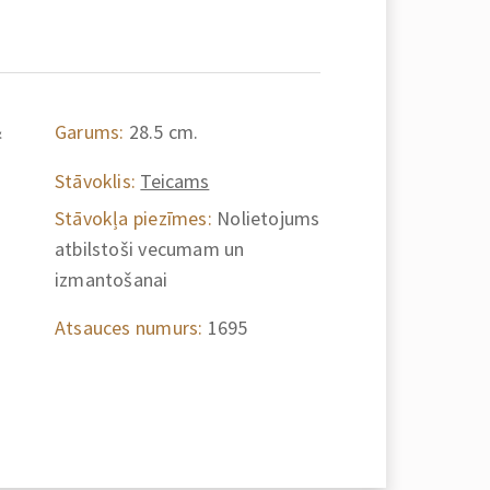
&
Garums:
28.5 cm.
Stāvoklis:
Teicams
Stāvokļa piezīmes:
Nolietojums
atbilstoši vecumam un
izmantošanai
Atsauces numurs:
1695