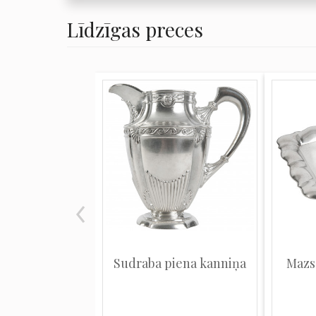
Līdzīgas preces
Sudraba piena kanniņa
Mazs