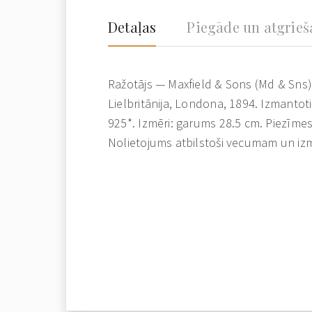
Detaļas
Piegāde un atgrie
Ražotājs — Maxfield & Sons (Md & Sns)
Lielbritānija, Londona, 1894. Izmantoti
925*. Izmēri: garums 28.5 cm. Piezīmes
Nolietojums atbilstoši vecumam un iz