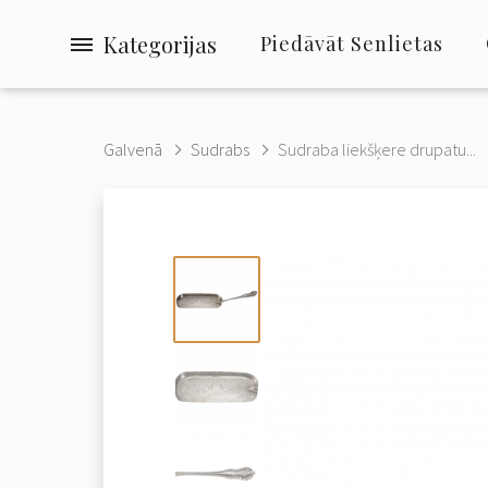
Kategorijas
Piedāvāt Senlietas
Galvenā
Sudrabs
Sudraba liekšķere drupatu...