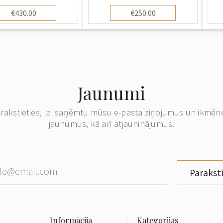
€430.00
€250.00
Jaunumi
erakstieties, lai saņēmtu mūsu e-pasta ziņojumus un ikmēn
jaunumus, kā arī atjauninājumus.
Parakstī