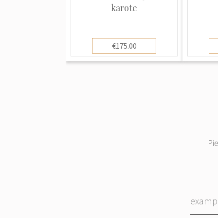
karote
€175.00
Pi