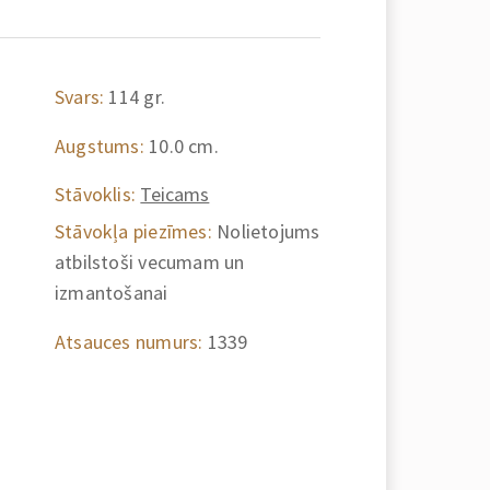
Svars:
114 gr.
Augstums:
10.0 cm.
Stāvoklis:
Teicams
Stāvokļa piezīmes:
Nolietojums
atbilstoši vecumam un
izmantošanai
Atsauces numurs:
1339