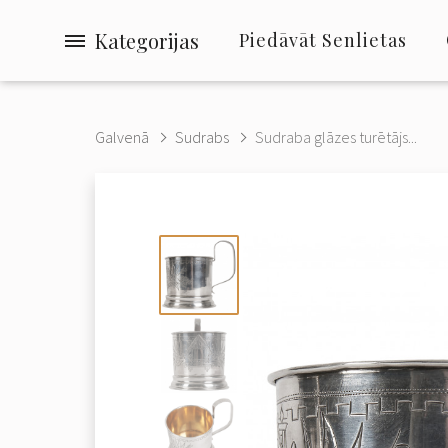
Kategorijas
Piedāvāt Senlietas
Galvenā
Sudrabs
Sudraba glāzes turētājs...