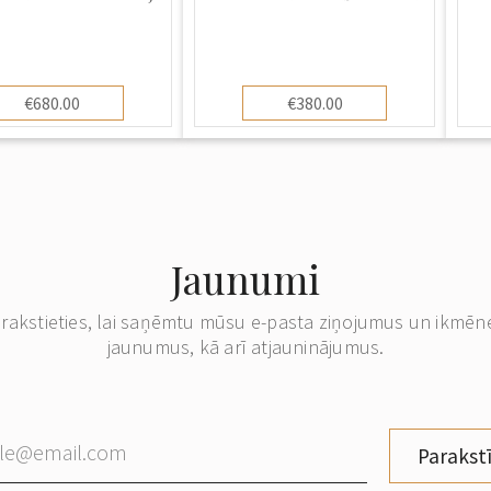
€680.00
€380.00
Jaunumi
erakstieties, lai saņēmtu mūsu e-pasta ziņojumus un ikmēn
jaunumus, kā arī atjauninājumus.
Parakstī