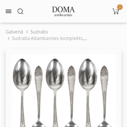
0
Galvenā
Sudrabs
Sudraba ēdamkarotes komplekts,...