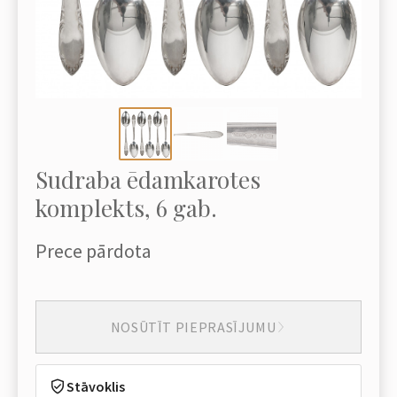
Sudraba ēdamkarotes
komplekts, 6 gab.
Prece pārdota
NOSŪTĪT PIEPRASĪJUMU
Stāvoklis