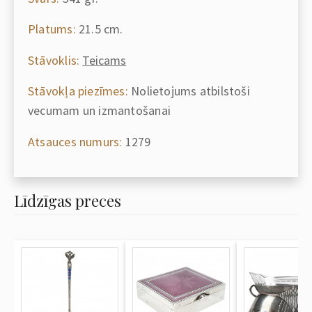
Platums:
21.5 cm.
Stāvoklis:
Teicams
Stāvokļa piezīmes:
Nolietojums atbilstoši
vecumam un izmantošanai
Atsauces numurs:
1279
Līdzīgas preces