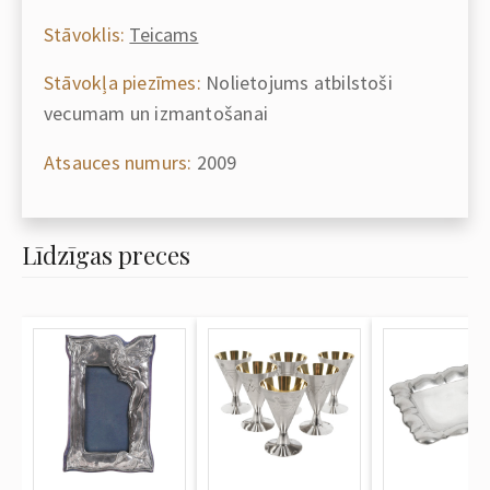
Stāvoklis:
Teicams
Stāvokļa piezīmes:
Nolietojums atbilstoši
vecumam un izmantošanai
Atsauces numurs:
2009
Līdzīgas preces