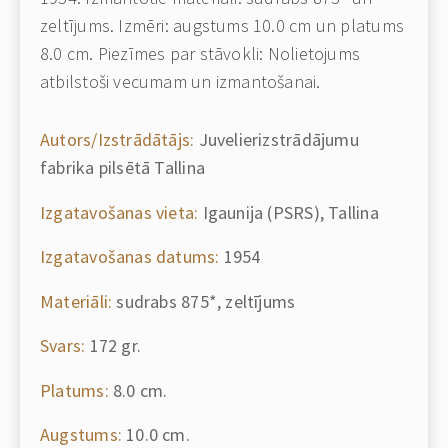
zeltījums. Izmēri: augstums 10.0 cm un platums
8.0 cm. Piezīmes par stāvokli: Nolietojums
atbilstoši vecumam un izmantošanai.
Autors/Izstrādātājs:
Juvelierizstrādājumu
fabrika pilsētā Tallina
Izgatavošanas vieta:
Igaunija (PSRS), Tallina
Izgatavošanas datums:
1954
Materiāli:
sudrabs 875*, zeltījums
Svars:
172 gr.
Platums:
8.0 cm.
Augstums:
10.0 cm.