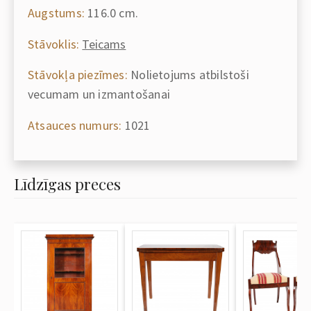
Augstums:
116.0 cm.
Stāvoklis:
Teicams
Stāvokļa piezīmes:
Nolietojums atbilstoši
vecumam un izmantošanai
Atsauces numurs:
1021
Līdzīgas preces