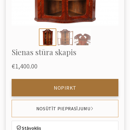
Sienas stūra skapis
€1,400.00
NOPIRKT
NOSŪTĪT PIEPRASĪJUMU
Stāvoklis