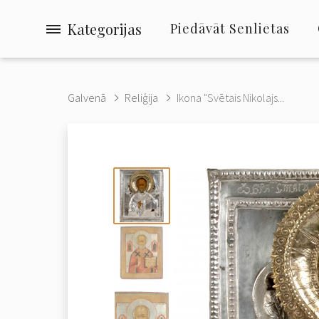
Kategorijas
Piedāvāt Senlietas
Galvenā
Reliģija
Ikona "Svētais Nikolajs...