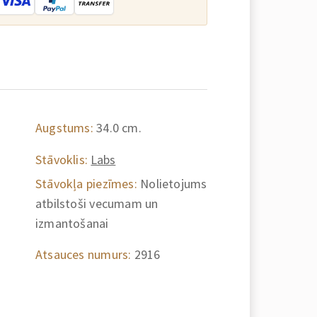
Augstums:
34.0 cm.
Stāvoklis:
Labs
Stāvokļa piezīmes:
Nolietojums
atbilstoši vecumam un
izmantošanai
Atsauces numurs:
2916