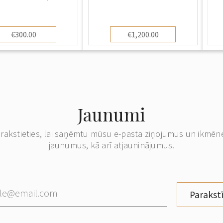
€300.00
€1,200.00
Jaunumi
erakstieties, lai saņēmtu mūsu e-pasta ziņojumus un ikmēn
jaunumus, kā arī atjauninājumus.
Parakstī