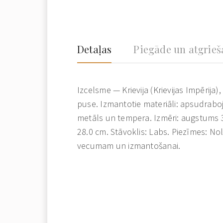
Detaļas
Piegāde un atgrie
Izcelsme — Krievija (Krievijas Impērija)
puse. Izmantotie materiāli: apsudraboj
metāls un tempera. Izmēri: augstums
28.0 cm. Stāvoklis: Labs. Piezīmes: Nol
vecumam un izmantošanai.