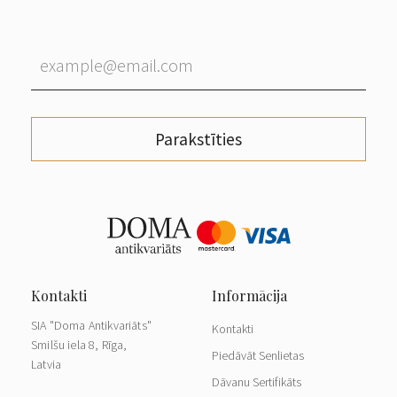
Parakstīties
SIA "Doma Antikvariāts"
Kontakti
Smilšu iela 8, Rīga,
Piedāvāt Senlietas
Latvia
Dāvanu Sertifikāts