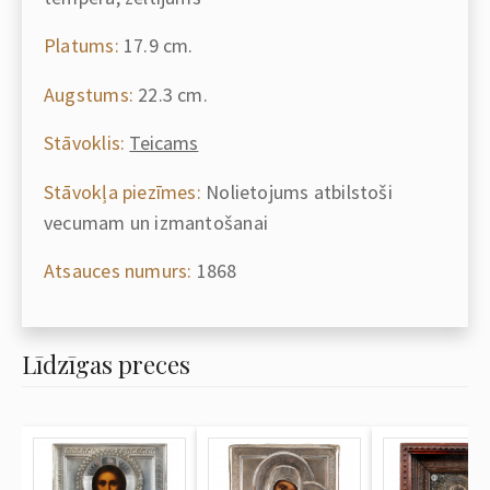
Platums:
17.9 cm.
Augstums:
22.3 cm.
Stāvoklis:
Teicams
Stāvokļa piezīmes:
Nolietojums atbilstoši
vecumam un izmantošanai
Atsauces numurs:
1868
Līdzīgas preces