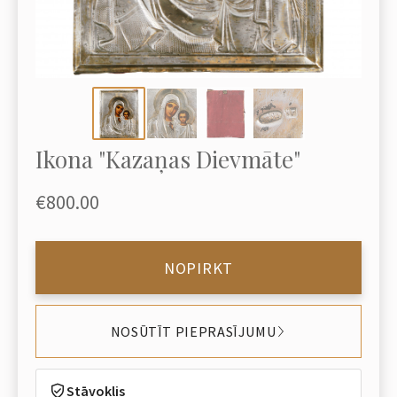
Ikona "Kazaņas Dievmāte"
€800.00
NOPIRKT
NOSŪTĪT PIEPRASĪJUMU
Stāvoklis