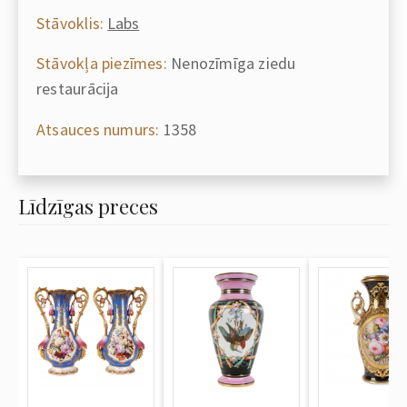
Stāvoklis:
Labs
Stāvokļa piezīmes:
Nenozīmīga ziedu
restaurācija
Atsauces numurs:
1358
Līdzīgas preces