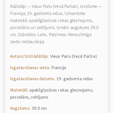
Ražotājs — Vieux Paris (Vecā Parīze). Izcelsme —
Francija, 19. gadsimta vidus. Izmantotie
materiāli: apakšglazūras rokas gleznojums,
porcelāns un zeltījums. Izmēri: augstums 39.0
cm. Stāvoklis: Labs. Piezīmes: Nenozīmīga
ziedu restaurācija.
Autors/Izstrādātājs:
Vieux Paris (Vecā Parīze)
Izgatavošanas vieta:
Francija
Izgatavošanas datums:
19. gadsimta vidus
Materiāli:
apakšglazūras rokas gleznojums,
porcelāns, zeltījums
Augstums:
39.0 cm.