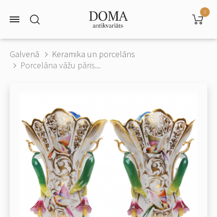
0
Galvenā
Keramika un porcelāns
Porcelāna vāžu pāris...