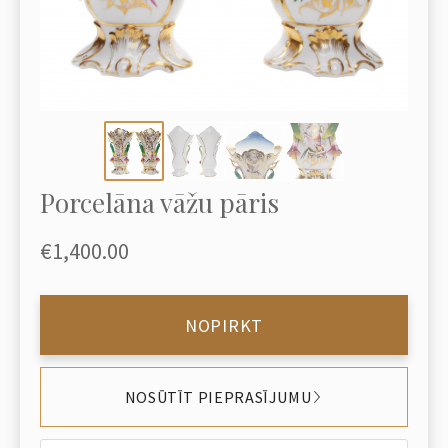
Porcelāna vāžu pāris
€1,400.00
NOPIRKT
NOSŪTĪT PIEPRASĪJUMU