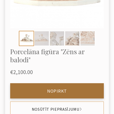
Porcelāna figūra "Zēns ar
balodi"
€2,100.00
NOPIRKT
NOSŪTĪT PIEPRASĪJUMU