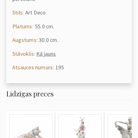
Stils:
Art Deco
Platums:
55.0 cm.
Augstums:
30.0 cm.
Stāvoklis:
Kā jauns
Atsauces numurs:
195
Līdzīgas preces