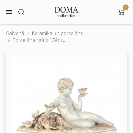
0
Galvenā
Keramika un porcelāns
Porcelāna figūra "Zēns...