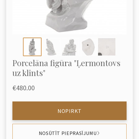
Porcelāna figūra "Ļermontovs
uz klints"
€480.00
NOPIRKT
NOSŪTĪT PIEPRASĪJUMU