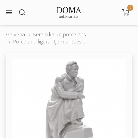
0
Galvenā
Keramika un porcelāns
Porcelāna figūra "Ļermontovs...