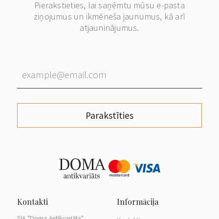
Pierakstieties, lai saņēmtu mūsu e-pasta
ziņojumus un ikmēneša jaunumus, kā arī
atjauninājumus.
Parakstīties
SIA "Doma Antikvariāts"