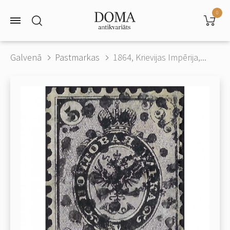
0
Galvenā
Pastmarkas
1864, Krievijas Impērija,...