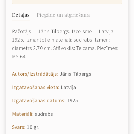
Detaļas
Piegāde un atgriešana
Ražotājs — Jānis Tilbergs. Izcelsme — Latvija,
1925. Izmantotie materiāli: sudrabs. Izmēri:
diametrs 2.70 cm. Stāvoklis: Teicams. Piezīmes:
MS 64.
Autors/Izstrādātājs:
Jānis Tilbergs
Izgatavošanas vieta:
Latvija
Izgatavošanas datums:
1925
Materiāli:
sudrabs
Svars:
10 gr.