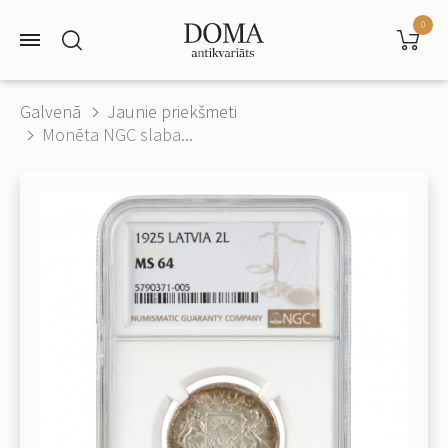
0
Galvenā
Jaunie priekšmeti
Monēta NGC slaba...