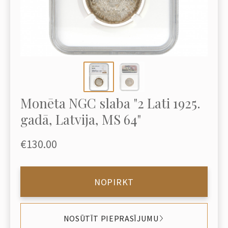
Monēta NGC slaba "2 Lati 1925.
gadā, Latvija, MS 64"
€130.00
NOPIRKT
NOSŪTĪT PIEPRASĪJUMU