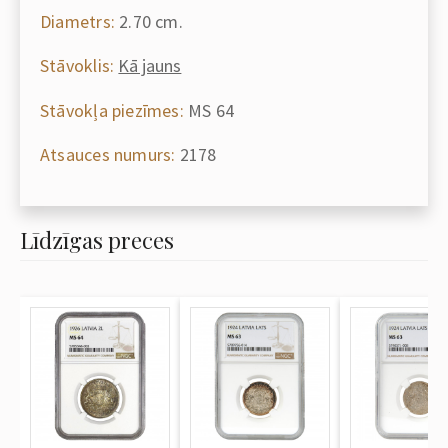
Diametrs:
2.70 cm.
Stāvoklis:
Kā jauns
Stāvokļa piezīmes:
MS 64
Atsauces numurs:
2178
Līdzīgas preces