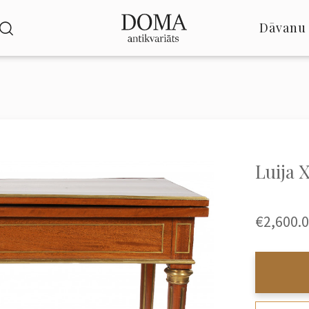
Dāvanu 
Luija X
€2,600.