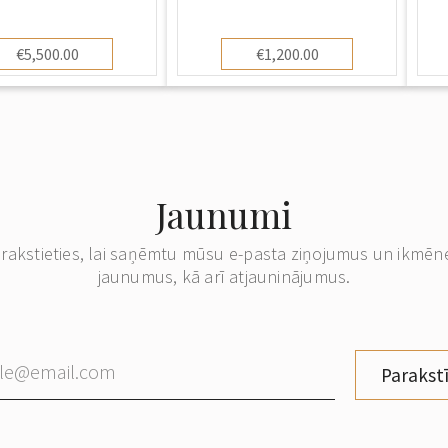
€5,500.00
€1,200.00
Jaunumi
erakstieties, lai saņēmtu mūsu e-pasta ziņojumus un ikmēn
jaunumus, kā arī atjauninājumus.
Parakstī