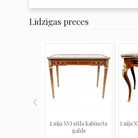
Līdzīgas preces
Luija XVI stila kabineta
Luija X
galds