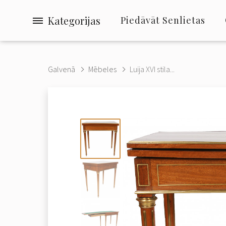
Kategorijas
Piedāvāt Senlietas
Galvenā
Mēbeles
Luija XVI stila...