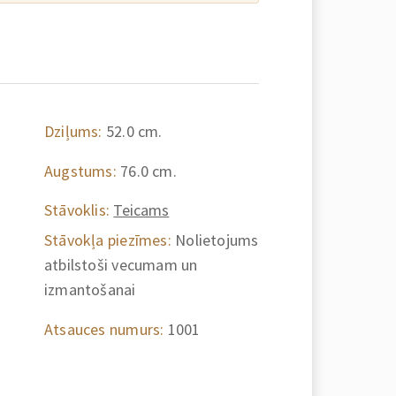
Dziļums:
52.0 cm.
Augstums:
76.0 cm.
Stāvoklis:
Teicams
Stāvokļa piezīmes:
Nolietojums
atbilstoši vecumam un
izmantošanai
Atsauces numurs:
1001