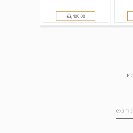
€3,400.00
Pi