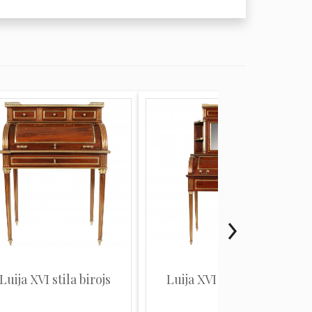
Luija XVI stila birojs
Luija XVI stila birojs