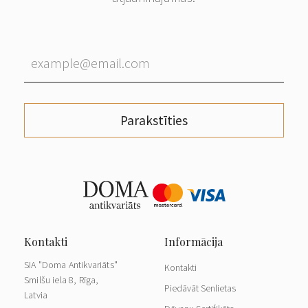
Parakstīties
SIA "Doma Antikvariāts"
Kontakti
Smilšu iela 8, Rīga,
Piedāvāt Senlietas
Latvia