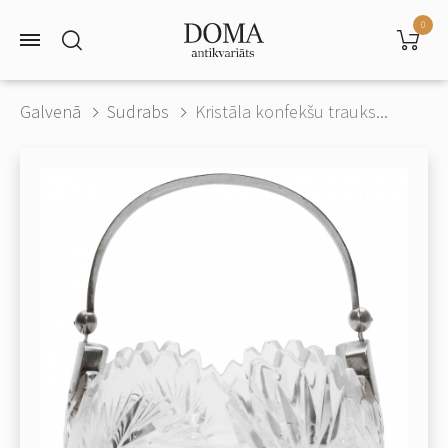
0
Galvenā
Sudrabs
Kristāla konfekšu trauks...