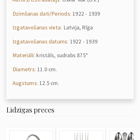
Dzimšanas dati/Periods:
1922 - 1939
Izgatavošanas vieta:
Latvija, Rīga
Izgatavošanas datums:
1922 - 1939
Materiāli:
kristāls, sudrabs 875*
Diametrs:
11.0 cm.
Augstums:
12.5 cm.
Līdzīgas preces