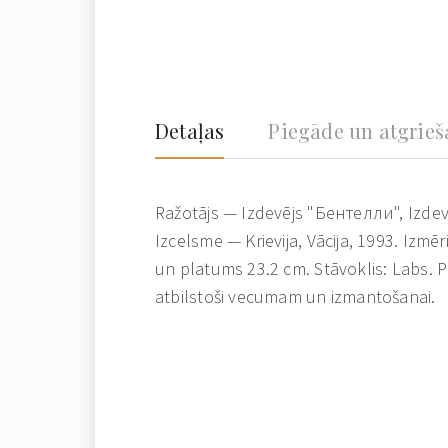
Detaļas
Piegāde un atgrie
Ražotājs — Izdevējs "Бентелли", Izdev
Izcelsme — Krievija, Vācija, 1993. Izmē
un platums 23.2 cm. Stāvoklis: Labs. 
atbilstoši vecumam un izmantošanai.