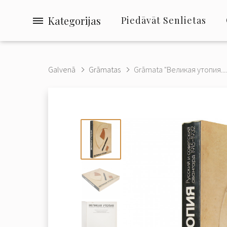
Kategorijas
Piedāvāt Senlietas
Galvenā
Grāmatas
Grāmata "Великая утопия....