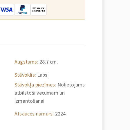
Augstums:
28.7 cm.
Stāvoklis:
Labs
Stāvokļa piezīmes:
Nolietojums
atbilstoši vecumam un
izmantošanai
Atsauces numurs:
2224