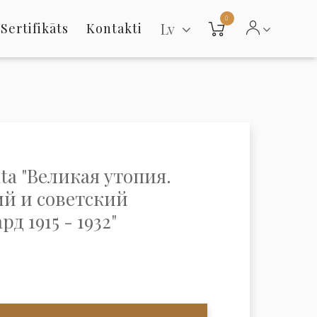
0
Lv
Sertifikāts
Kontakti
ta "Великая утопия.
ий и советский
рд 1915 - 1932"