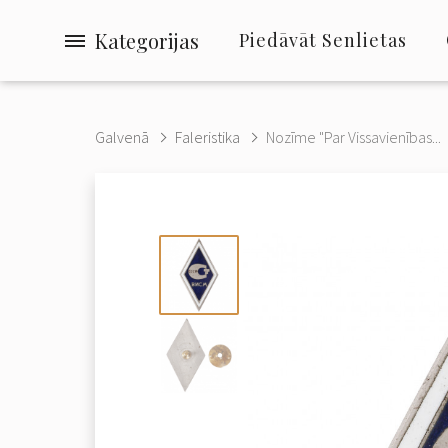
Kategorijas
Piedāvāt Senlietas
Galvenā
Faleristika
Nozīme "Par Vissavienības...