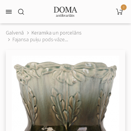
0
Galvenā
Keramika un porcelāns
Fajansa puķu pods-vāze...