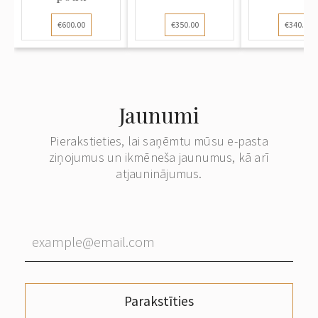
€600.00
€350.00
€340.00
Jaunumi
Pierakstieties, lai saņēmtu mūsu e-pasta
ziņojumus un ikmēneša jaunumus, kā arī
atjauninājumus.
Parakstīties