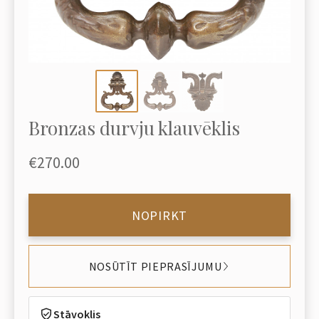
Bronzas durvju klauvēklis
€270.00
NOPIRKT
NOSŪTĪT PIEPRASĪJUMU
Stāvoklis