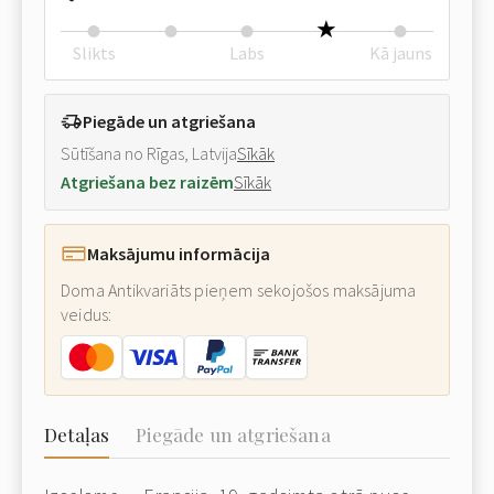
Slikts
Labs
Kā jauns
Piegāde un atgriešana
Sūtīšana no Rīgas, Latvija
Sīkāk
Atgriešana bez raizēm
Sīkāk
Maksājumu informācija
Doma Antikvariāts pieņem sekojošos maksājuma
veidus:
Detaļas
Piegāde un atgriešana