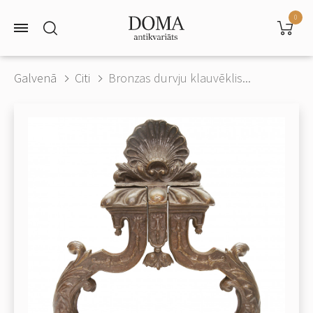
0
Galvenā
Citi
Bronzas durvju klauvēklis...